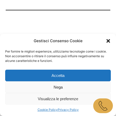
Gestisci Consenso Cookie
Per fornire le migliori esperienze, utilizziamo tecnologie come i cookie.
Marley Bar Jesolo
Non acconsentire o ritirare il consenso può influire negativamente su
alcune caratteristiche e funzioni.
Proudly powered by
WordPress
Accetta
Nega
Visualizza le preferenze
Cookie Policy
Privacy Policy