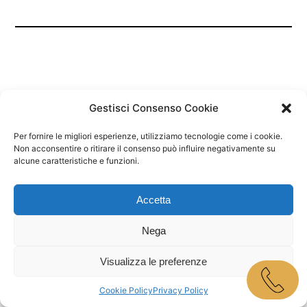
Gestisci Consenso Cookie
Per fornire le migliori esperienze, utilizziamo tecnologie come i cookie.
Marley Bar Jesolo
Non acconsentire o ritirare il consenso può influire negativamente su
alcune caratteristiche e funzioni.
Proudly powered by
WordPress
Accetta
Nega
Visualizza le preferenze
Cookie Policy
Privacy Policy