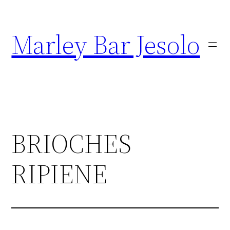
Marley Bar Jesolo
BRIOCHES
RIPIENE