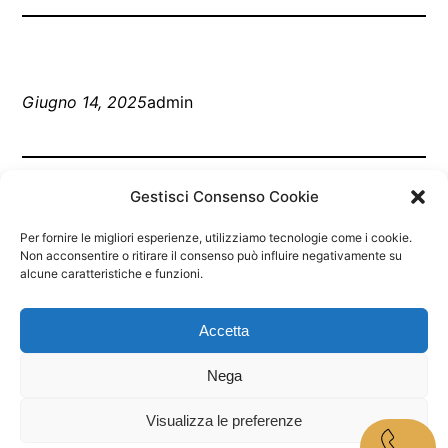
Giugno 14, 2025
admin
Gestisci Consenso Cookie
Per fornire le migliori esperienze, utilizziamo tecnologie come i cookie.
Non acconsentire o ritirare il consenso può influire negativamente su
alcune caratteristiche e funzioni.
Marley Bar Jesolo
Accetta
Nega
Proudly powered by
WordPress
Visualizza le preferenze