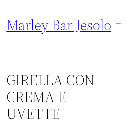
Marley Bar Jesolo
GIRELLA CON
CREMA E
UVETTE