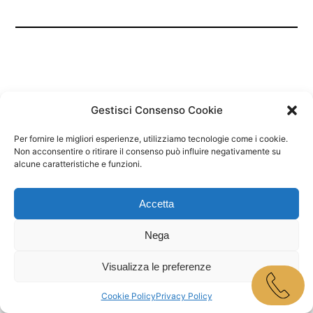
Gestisci Consenso Cookie
Per fornire le migliori esperienze, utilizziamo tecnologie come i cookie.
Marley Bar Jesolo
Non acconsentire o ritirare il consenso può influire negativamente su
alcune caratteristiche e funzioni.
Proudly powered by
WordPress
Accetta
Nega
Visualizza le preferenze
Cookie Policy
Privacy Policy