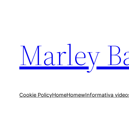
Marley Ba
Cookie Policy
Home
Homew
Informativa video