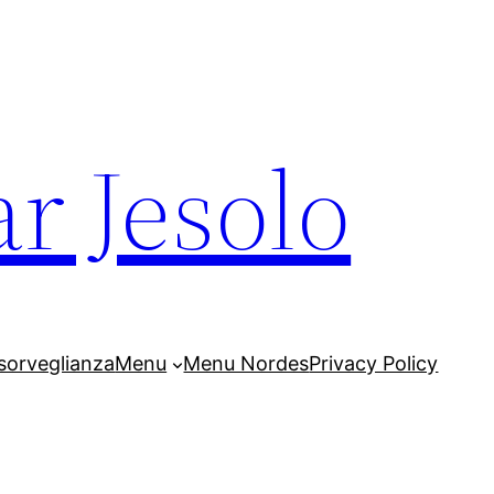
r Jesolo
sorveglianza
Menu
Menu Nordes
Privacy Policy