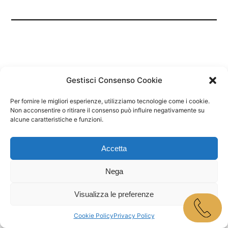
Gestisci Consenso Cookie
Per fornire le migliori esperienze, utilizziamo tecnologie come i cookie.
Marley Bar Jesolo
Non acconsentire o ritirare il consenso può influire negativamente su
alcune caratteristiche e funzioni.
Proudly powered by
WordPress
Accetta
Nega
Visualizza le preferenze
Cookie Policy
Privacy Policy