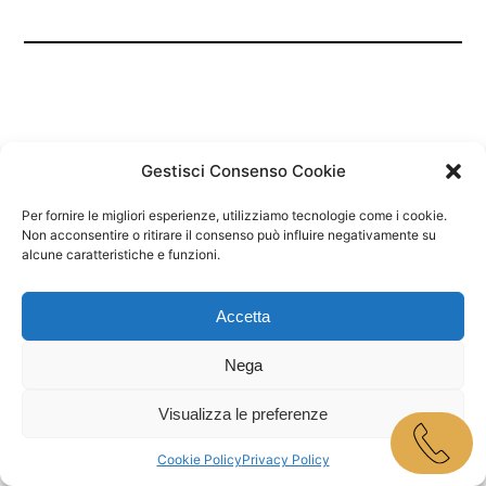
Gestisci Consenso Cookie
Per fornire le migliori esperienze, utilizziamo tecnologie come i cookie.
Marley Bar Jesolo
Non acconsentire o ritirare il consenso può influire negativamente su
alcune caratteristiche e funzioni.
Proudly powered by
WordPress
Accetta
Nega
Visualizza le preferenze
Cookie Policy
Privacy Policy