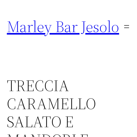
Marley Bar Jesolo
TRECCIA
CARAMELLO
SALATO E