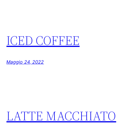
ICED COFFEE
Maggio 24, 2022
LATTE MACCHIATO